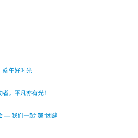
，端午好时光
动者，平凡亦有光！
 — 我们一起“趣”团建