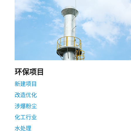
环保项目
新建项目
改造优化
涉爆粉尘
化工行业
水处理