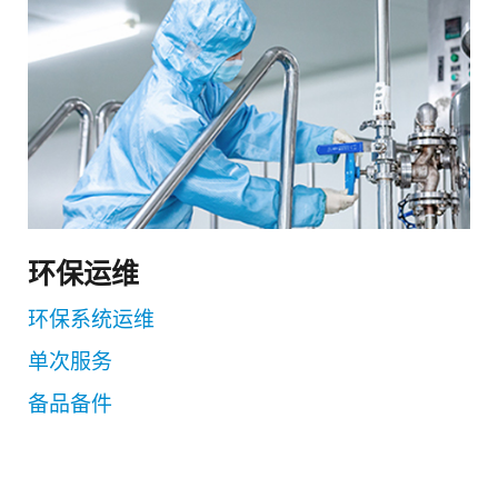
环保运维
环保系统运维
单次服务
备品备件