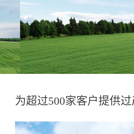
淳然科技，整厂环境治
塑造未来的想法
为超过500家客户提供