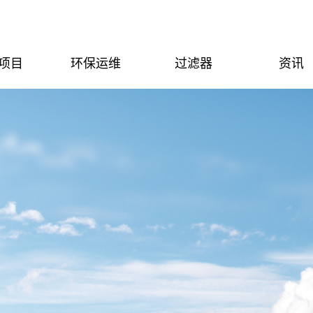
项目
环保运维
过滤器
资讯
位客户